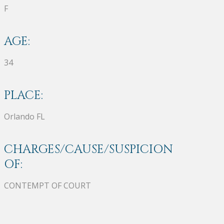
F
AGE:
34
PLACE:
Orlando FL
CHARGES/CAUSE/SUSPICION
OF:
CONTEMPT OF COURT