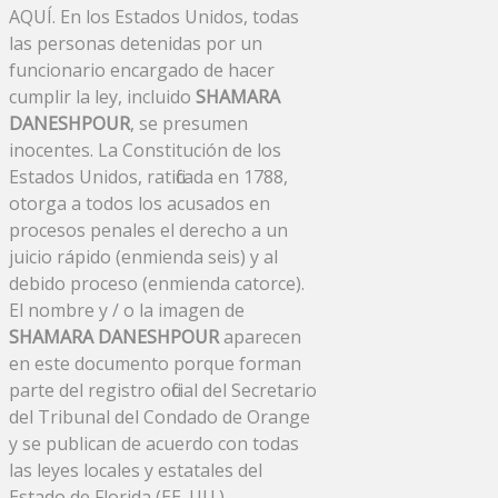
AQUÍ. En los Estados Unidos, todas
las personas detenidas por un
funcionario encargado de hacer
cumplir la ley, incluido
SHAMARA
DANESHPOUR
, se presumen
inocentes. La Constitución de los
Estados Unidos, ratificada en 1788,
otorga a todos los acusados ​​en
procesos penales el derecho a un
juicio rápido (enmienda seis) y al
debido proceso (enmienda catorce).
El nombre y / o la imagen de
SHAMARA DANESHPOUR
aparecen
en este documento porque forman
parte del registro oficial del Secretario
del Tribunal del Condado de Orange
y se publican de acuerdo con todas
las leyes locales y estatales del
Estado de Florida (EE. UU.).