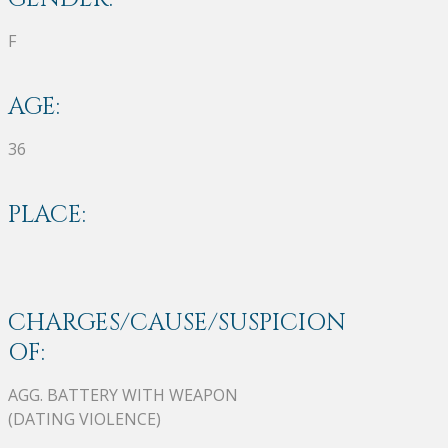
F
AGE:
36
PLACE:
CHARGES/CAUSE/SUSPICION
OF:
AGG. BATTERY WITH WEAPON
(DATING VIOLENCE)