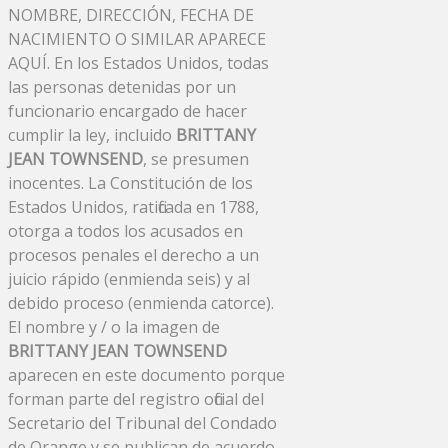
NOMBRE, DIRECCIÓN, FECHA DE
NACIMIENTO O SIMILAR APARECE
AQUÍ. En los Estados Unidos, todas
las personas detenidas por un
funcionario encargado de hacer
cumplir la ley, incluido
BRITTANY
JEAN TOWNSEND
, se presumen
inocentes. La Constitución de los
Estados Unidos, ratificada en 1788,
otorga a todos los acusados ​​en
procesos penales el derecho a un
juicio rápido (enmienda seis) y al
debido proceso (enmienda catorce).
El nombre y / o la imagen de
BRITTANY JEAN TOWNSEND
aparecen en este documento porque
forman parte del registro oficial del
Secretario del Tribunal del Condado
de Orange y se publican de acuerdo