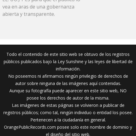
vea en aras de una gobernanza
abierta y transparente.
Todo el contenido de este sitio web se obtuvo de los registros
públicos publicados bajo la Ley Sunshine y las leyes de libertad de
información.
No poseemos ni afirmamos ningún privilegio de derechos de
autor sobre ninguna de las imágenes aquí contenidas.
Aunque su fotografía puede aparecer en este sitio web, NO
posee los derechos de autor de la misma.
Las imágenes de estas páginas se volvieron a publicar de
registros públicos; como tal, ningún individuo o entidad los posee.
Pertenecen a la ciudadanía en general.
OrangePublicRecords.com posee solo este nombre de dominio y
el diseño del sitio web.