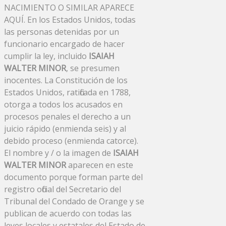
NACIMIENTO O SIMILAR APARECE
AQUÍ. En los Estados Unidos, todas
las personas detenidas por un
funcionario encargado de hacer
cumplir la ley, incluido
ISAIAH
WALTER MINOR
, se presumen
inocentes. La Constitución de los
Estados Unidos, ratificada en 1788,
otorga a todos los acusados ​​en
procesos penales el derecho a un
juicio rápido (enmienda seis) y al
debido proceso (enmienda catorce).
El nombre y / o la imagen de
ISAIAH
WALTER MINOR
aparecen en este
documento porque forman parte del
registro oficial del Secretario del
Tribunal del Condado de Orange y se
publican de acuerdo con todas las
leyes locales y estatales del Estado de