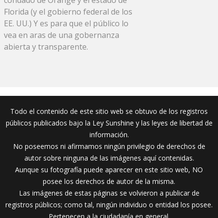
Florida (y el gobierno federal de los
EE. UU.) Y es para que el público lo
vea en aras de una gobernanza
abierta y transparente.
Todo el contenido de este sitio web se obtuvo de los registros
públicos publicados bajo la Ley Sunshine y las leyes de libertad de
información.
No poseemos ni afirmamos ningún privilegio de derechos de
autor sobre ninguna de las imágenes aquí contenidas.
Aunque su fotografía puede aparecer en este sitio web, NO
posee los derechos de autor de la misma.
Las imágenes de estas páginas se volvieron a publicar de
registros públicos; como tal, ningún individuo o entidad los posee.
Pertenecen a la ciudadanía en general.