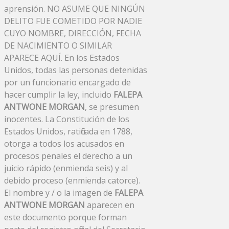
aprensión. NO ASUME QUE NINGÚN
DELITO FUE COMETIDO POR NADIE
CUYO NOMBRE, DIRECCIÓN, FECHA
DE NACIMIENTO O SIMILAR
APARECE AQUÍ. En los Estados
Unidos, todas las personas detenidas
por un funcionario encargado de
hacer cumplir la ley, incluido
FALEPA
ANTWONE MORGAN
, se presumen
inocentes. La Constitución de los
Estados Unidos, ratificada en 1788,
otorga a todos los acusados ​​en
procesos penales el derecho a un
juicio rápido (enmienda seis) y al
debido proceso (enmienda catorce).
El nombre y / o la imagen de
FALEPA
ANTWONE MORGAN
aparecen en
este documento porque forman