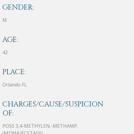
GENDER:
M
AGE:
42
PLACE:
Orlando FL
CHARGES/CAUSE/SUSPICION
OF:
POSS 3,4-METHYLEN.-METHAMP.
(MDMA/ECSTASY)