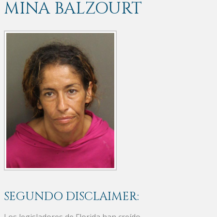
MINA BALZOURT
SEGUNDO DISCLAIMER:
Los legisladores de Florida han creído