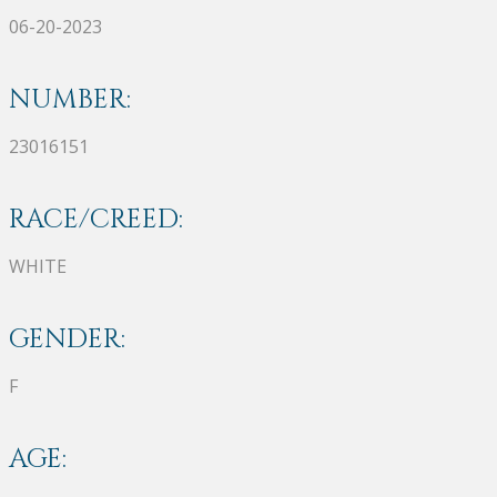
06-20-2023
NUMBER:
23016151
RACE/CREED:
WHITE
GENDER:
F
AGE: