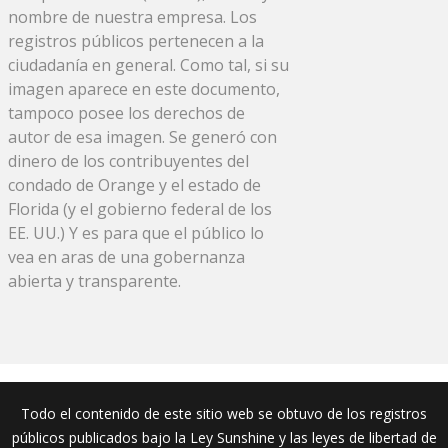
nombre de nuestra empresa. Los
registros públicos pertenecen a la
ciudadanía en general. Como tal, si su
imagen aparece en este documento,
tampoco posee los derechos de
autor de esa imagen. Se generó con
dinero de los contribuyentes del
condado de Orange y el estado de
Florida (y el gobierno federal de los
EE. UU.) Y es para que el público lo
vea en aras de una gobernanza
abierta y transparente.
Todo el contenido de este sitio web se obtuvo de los registros
públicos publicados bajo la Ley Sunshine y las leyes de libertad de