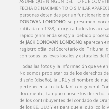
ASUME QUE NINGÚN DELITO FUE COMETID
FECHA DE NACIMIENTO O SIMILAR APARECE A
personas detenidas por un funcionario enc
DONOVAN LONDONO
, se presumen inocen
ratificada en 1788, otorga a todos los acusa
rápido (enmienda seis) y al debido proceso
de
JACK DONOVAN LONDONO
aparecen en
registro oficial del Secretario del Tribuna
con todas las leyes locales y estatales del 
Todas las fotos y la información que ve en
No somos propietarios de los derechos de 
diseño (diseño), la URL y el nombre de nu
pertenecen a la ciudadanía en general. Co
documento, tampoco posee los derechos d
de los contribuyentes del condado de Orang
de los EE. UU.) Y es para que el público lo