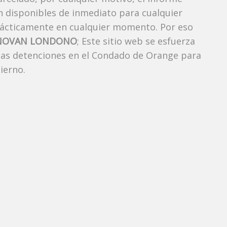
án disponibles de inmediato para cualquier
rácticamente en cualquier momento. Por eso
ONOVAN LONDONO
; Este sitio web se esfuerza
 las detenciones en el Condado de Orange para
ierno.