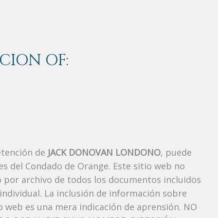
CION OF:
etención de
JACK DONOVAN LONDONO
, puede
es del Condado de Orange. Este sitio web no
vo por archivo de todos los documentos incluidos
ndividual. La inclusión de información sobre
o web es una mera indicación de aprensión. NO