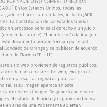
O POR NADIE CUYO NOMBRE, DIRECCIÓN,
QUÍ. En los Estados Unidos, todas las
argado de hacer cumplir la ley, incluido
JACK
tes. La Constitución de los Estados Unidos,
dos ​​en procesos penales el derecho a un juicio
 (enmienda catorce). El nombre y / o la imagen
 este documento porque forman parte del
l del Condado de Orange y se publican de acuerdo
Estado de Florida (EE. UU.).
 este sitio web provienen de registros públicos.
autor de nada en este sitio web, excepto el
estra empresa. Los registros públicos
mo tal, si su imagen aparece en este
e autor de esa imagen. Se generó con dinero
e y el estado de Florida (y el gobierno federal
 vea en aras de una gobernanza abierta y