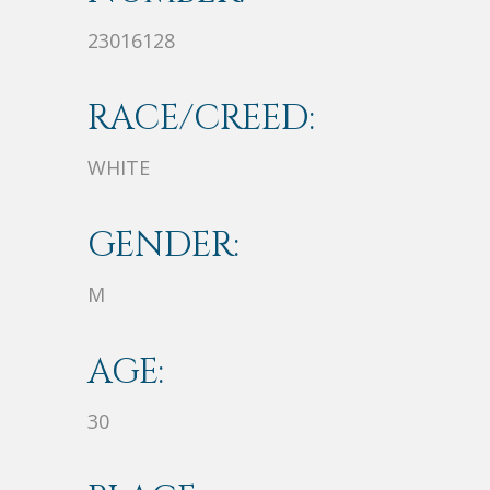
23016128
RACE/CREED:
WHITE
GENDER:
M
AGE:
30