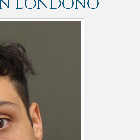
AN LONDONO