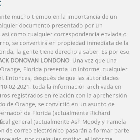
:
rante mucho tiempo en la importancia de un
ualquier documento presentado por un
o, así como cualquier correspondencia enviada o
rno, se convertirá en propiedad inmediata de la
orida, la gente tiene derecho a saber. Es por eso
JACK DONOVAN LONDONO
. Una vez que una
 Orange, Florida presenta un informe, cualquier
l. Entonces, después de que las autoridades
 10-02-2021, toda la información archivada en
uros registrados en relación con la aprehensión
o de Orange, se convirtió en un asunto de
obernador de Florida (actualmente Richard
l fiscal general (actualmente Ash Moody y Pamela
ión de correo electrónico pasarán a formar parte
carcelado, por cualquier motivo, el informe