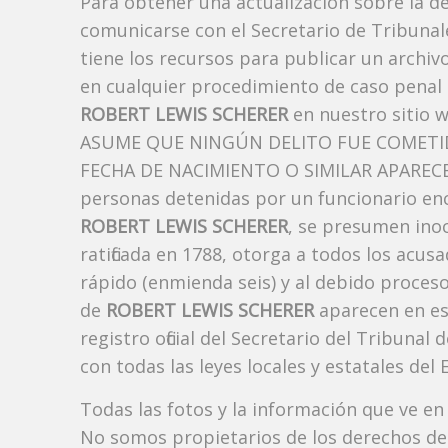
Para obtener una actualización sobre la d
comunicarse con el Secretario de Tribunal
tiene los recursos para publicar un archi
en cualquier procedimiento de caso penal i
ROBERT LEWIS SCHERER
en nuestro sitio 
ASUME QUE NINGÚN DELITO FUE COMETID
FECHA DE NACIMIENTO O SIMILAR APARECE A
personas detenidas por un funcionario enc
ROBERT LEWIS SCHERER
, se presumen inoc
ratificada en 1788, otorga a todos los acusa
rápido (enmienda seis) y al debido proceso
de
ROBERT LEWIS SCHERER
aparecen en es
registro oficial del Secretario del Tribuna
con todas las leyes locales y estatales del 
Todas las fotos y la información que ve en
No somos propietarios de los derechos de 