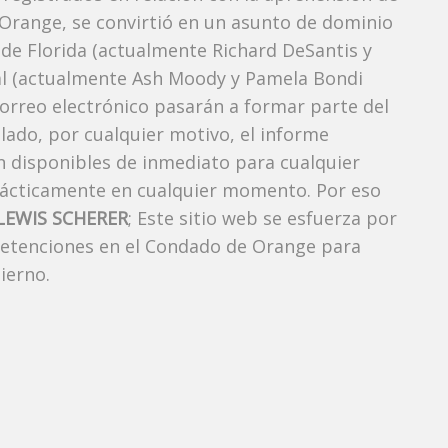
Orange, se convirtió en un asunto de dominio
r de Florida (actualmente Richard DeSantis y
neral (actualmente Ash Moody y Pamela Bondi
correo electrónico pasarán a formar parte del
elado, por cualquier motivo, el informe
án disponibles de inmediato para cualquier
rácticamente en cualquier momento. Por eso
LEWIS SCHERER
; Este sitio web se esfuerza por
 detenciones en el Condado de Orange para
ierno.