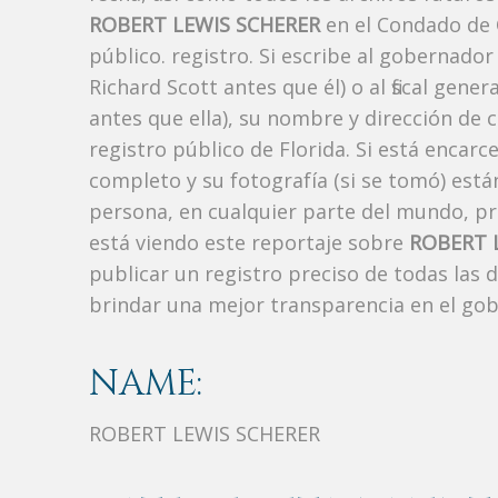
ROBERT LEWIS SCHERER
en el Condado de 
público. registro. Si escribe al gobernado
Richard Scott antes que él) o al fiscal ge
antes que ella), su nombre y dirección de 
registro público de Florida. Si está encarc
completo y su fotografía (si se tomó) est
persona, en cualquier parte del mundo, p
está viendo este reportaje sobre
ROBERT 
publicar un registro preciso de todas las
brindar una mejor transparencia en el gob
NAME:
ROBERT LEWIS SCHERER