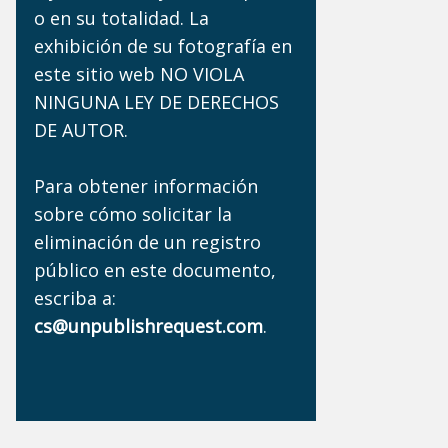
o en su totalidad. La
exhibición de su fotografía en
este sitio web NO VIOLA
NINGUNA LEY DE DERECHOS
DE AUTOR.
Para obtener información
sobre cómo solicitar la
eliminación de un registro
público en este documento,
escriba a:
cs@unpublishrequest.com
.