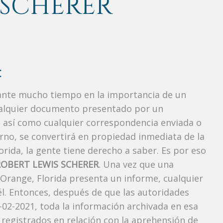
 SCHERER
:
rante mucho tiempo en la importancia de un
ualquier documento presentado por un
o, así como cualquier correspondencia enviada o
rno, se convertirá en propiedad inmediata de la
orida, la gente tiene derecho a saber. Es por eso
ROBERT LEWIS SCHERER
. Una vez que una
 Orange, Florida presenta un informe, cualquier
l. Entonces, después de que las autoridades
-02-2021, toda la información archivada en esa
 registrados en relación con la aprehensión de