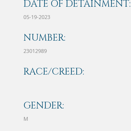
DATE OF DETAINMENT:
05-19-2023
NUMBER:
23012989
RACE/CREED:
GENDER:
M