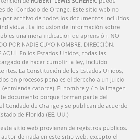
etención de
ROBERT LEWIS SCHERER
, puede
es del Condado de Orange. Este sitio web no
vo por archivo de todos los documentos incluidos
ndividual. La inclusión de información sobre
web es una mera indicación de aprensión. NO
O POR NADIE CUYO NOMBRE, DIRECCIÓN,
QUÍ. En los Estados Unidos, todas las
argado de hacer cumplir la ley, incluido
entes. La Constitución de los Estados Unidos,
dos ​​en procesos penales el derecho a un juicio
 (enmienda catorce). El nombre y / o la imagen
te documento porque forman parte del
l del Condado de Orange y se publican de acuerdo
Estado de Florida (EE. UU.).
 este sitio web provienen de registros públicos.
autor de nada en este sitio web, excepto el