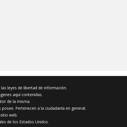
las leyes de libertad de información.
ágenes aquí contenidas.
tor de la misma.
s posee. Pertenecen a la ciudadanía en general.
sitio web.
ales de los Estados Unidos.