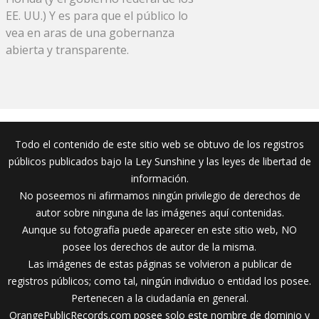
EE. UU.) Y es para que el público lo
vea en aras de una gobernanza
abierta y transparente.
Todo el contenido de este sitio web se obtuvo de los registros
públicos publicados bajo la Ley Sunshine y las leyes de libertad de
información.
No poseemos ni afirmamos ningún privilegio de derechos de
autor sobre ninguna de las imágenes aquí contenidas.
Aunque su fotografía puede aparecer en este sitio web, NO
posee los derechos de autor de la misma.
Las imágenes de estas páginas se volvieron a publicar de
registros públicos; como tal, ningún individuo o entidad los posee.
Pertenecen a la ciudadanía en general.
OrangePublicRecords.com posee solo este nombre de dominio y