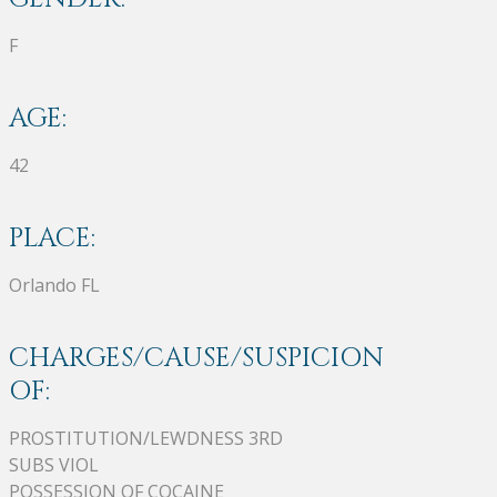
F
AGE:
42
PLACE:
Orlando FL
CHARGES/CAUSE/SUSPICION
OF:
PROSTITUTION/LEWDNESS 3RD
SUBS VIOL
POSSESSION OF COCAINE