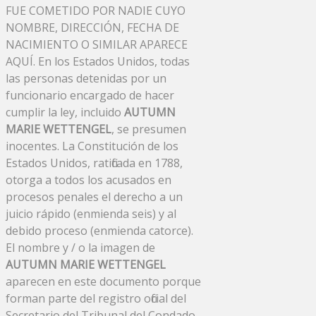
FUE COMETIDO POR NADIE CUYO
NOMBRE, DIRECCIÓN, FECHA DE
NACIMIENTO O SIMILAR APARECE
AQUÍ. En los Estados Unidos, todas
las personas detenidas por un
funcionario encargado de hacer
cumplir la ley, incluido
AUTUMN
MARIE WETTENGEL
, se presumen
inocentes. La Constitución de los
Estados Unidos, ratificada en 1788,
otorga a todos los acusados ​​en
procesos penales el derecho a un
juicio rápido (enmienda seis) y al
debido proceso (enmienda catorce).
El nombre y / o la imagen de
AUTUMN MARIE WETTENGEL
aparecen en este documento porque
forman parte del registro oficial del
Secretario del Tribunal del Condado