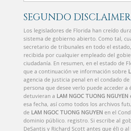
SEGUNDO DISCLAIMER
Los legisladores de Florida han creído du
sistema de gobierno abierto. Como tal, c
secretario de tribunales en todo el estad
recibida por cualquier empleado del gobie
ciudadanía. En resumen, en el estado de Fl
que a continuación ve información sobre
agencia de justicia penal en el condado de
persona que desee verlo puede acceder a é
detuvieran a
LAM NGOC TUONG NGUYEN
e
esa fecha, así como todos los archivos fut
de
LAM NGOC TUONG NGUYEN
en el Cond
dominio público. registro. Si escribe al g
DeSantis y Richard Scott antes que él) o a