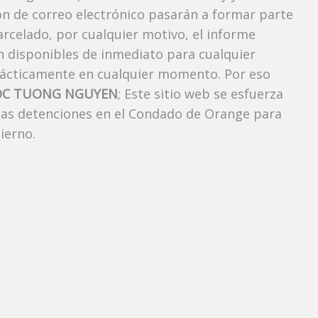
ión de correo electrónico pasarán a formar parte
carcelado, por cualquier motivo, el informe
án disponibles de inmediato para cualquier
rácticamente en cualquier momento. Por eso
OC TUONG NGUYEN
; Este sitio web se esfuerza
 las detenciones en el Condado de Orange para
ierno.