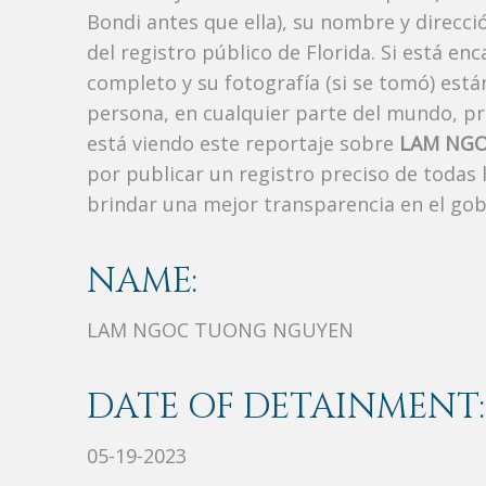
Bondi antes que ella), su nombre y direcc
del registro público de Florida. Si está en
completo y su fotografía (si se tomó) est
persona, en cualquier parte del mundo, p
está viendo este reportaje sobre
LAM NG
por publicar un registro preciso de todas
brindar una mejor transparencia en el gob
NAME:
LAM NGOC TUONG NGUYEN
DATE OF DETAINMENT:
05-19-2023