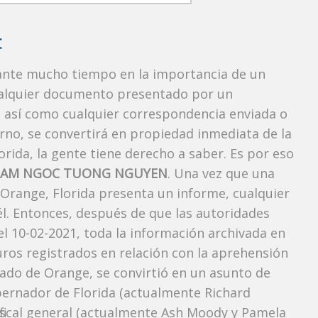
:
rante mucho tiempo en la importancia de un
ualquier documento presentado por un
o, así como cualquier correspondencia enviada o
rno, se convertirá en propiedad inmediata de la
orida, la gente tiene derecho a saber. Es por eso
LAM NGOC TUONG NGUYEN
. Una vez que una
 Orange, Florida presenta un informe, cualquier
l. Entonces, después de que las autoridades
l 10-02-2021, toda la información archivada en
uros registrados en relación con la aprehensión
ado de Orange, se convirtió en un asunto de
obernador de Florida (actualmente Richard
l fiscal general (actualmente Ash Moody y Pamela