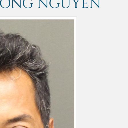
UONG NGUYEN