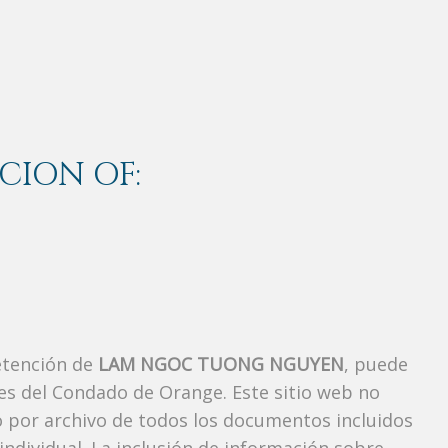
CION OF:
etención de
LAM NGOC TUONG NGUYEN
, puede
es del Condado de Orange. Este sitio web no
vo por archivo de todos los documentos incluidos