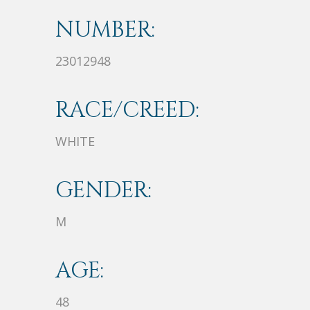
NUMBER:
23012948
RACE/CREED:
WHITE
GENDER:
M
AGE:
48