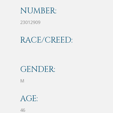
NUMBER:
23012909
RACE/CREED:
GENDER:
M
AGE:
46