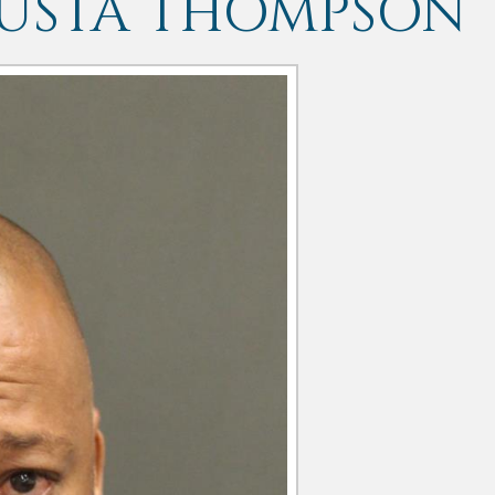
USTA THOMPSON