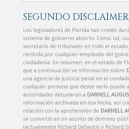
SEGUNDO DISCLAIMER
Los legisladores de Florida han creído du
sistema de gobierno abierto. Como tal, c
secretario de tribunales en todo el estad
recibida por cualquier empleado del gobie
ciudadanía. En resumen, en el estado de Fl
que a continuación ve información sobre
una agencia de justicia penal en el conda
cualquier persona que desee verlo puede a
autoridades detuvieran a
DARNELL AUGU
información archivada en esa fecha, así c
relación con la aprehensión de
DARNELL 
se convirtió en un asunto de dominio públi
(actualmente Richard DeSantis y Richard Sco