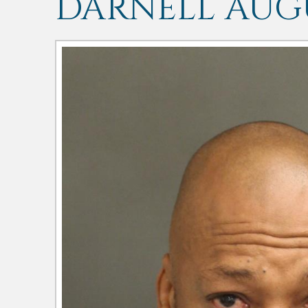
DARNELL AUG