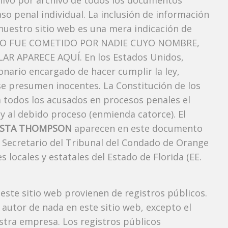
chivo por archivo de todos los documentos
so penal individual. La inclusión de información
nuestro sitio web es una mera indicación de
TO FUE COMETIDO POR NADIE CUYO NOMBRE,
AR APARECE AQUÍ. En los Estados Unidos,
onario encargado de hacer cumplir la ley,
 se presumen inocentes. La Constitución de los
a todos los acusados ​​en procesos penales el
 y al debido proceso (enmienda catorce). El
USTA THOMPSON
aparecen en este documento
el Secretario del Tribunal del Condado de Orange
s locales y estatales del Estado de Florida (EE.
 este sitio web provienen de registros públicos.
autor de nada en este sitio web, excepto el
estra empresa. Los registros públicos