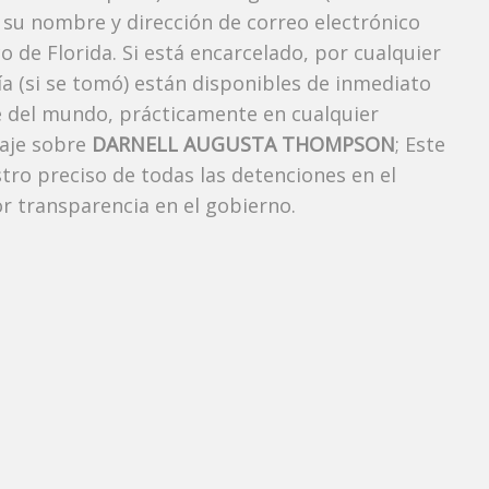
 su nombre y dirección de correo electrónico
o de Florida. Si está encarcelado, por cualquier
ía (si se tomó) están disponibles de inmediato
e del mundo, prácticamente en cualquier
taje sobre
DARNELL AUGUSTA THOMPSON
; Este
stro preciso de todas las detenciones en el
 transparencia en el gobierno.