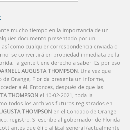
:
rante mucho tiempo en la importancia de un
ualquier documento presentado por un
o, así como cualquier correspondencia enviada o
rno, se convertirá en propiedad inmediata de la
orida, la gente tiene derecho a saber. Es por eso
DARNELL AUGUSTA THOMPSON
. Una vez que
do de Orange, Florida presenta un informe,
cceder a él. Entonces, después de que las
STA THOMPSON
el 10-02-2021, toda la
omo todos los archivos futuros registrados en
AUGUSTA THOMPSON
en el Condado de Orange,
co. registro. Si escribe al gobernador de Florida
tt antes que él) o al fiscal general (actualmente