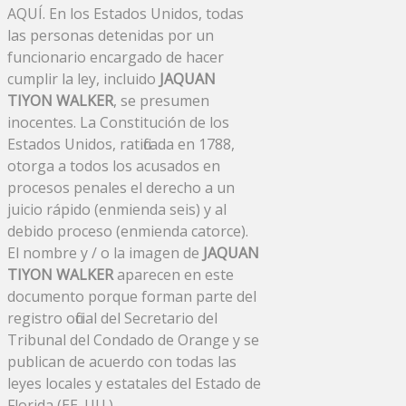
AQUÍ. En los Estados Unidos, todas
las personas detenidas por un
funcionario encargado de hacer
cumplir la ley, incluido
JAQUAN
TIYON WALKER
, se presumen
inocentes. La Constitución de los
Estados Unidos, ratificada en 1788,
otorga a todos los acusados ​​en
procesos penales el derecho a un
juicio rápido (enmienda seis) y al
debido proceso (enmienda catorce).
El nombre y / o la imagen de
JAQUAN
TIYON WALKER
aparecen en este
documento porque forman parte del
registro oficial del Secretario del
Tribunal del Condado de Orange y se
publican de acuerdo con todas las
leyes locales y estatales del Estado de
Florida (EE. UU.).