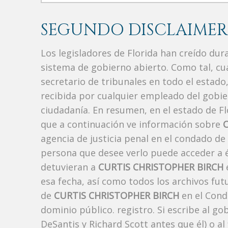
SEGUNDO DISCLAIMER
Los legisladores de Florida han creído du
sistema de gobierno abierto. Como tal, c
secretario de tribunales en todo el estad
recibida por cualquier empleado del gobie
ciudadanía. En resumen, en el estado de Fl
que a continuación ve información sobre
agencia de justicia penal en el condado de
persona que desee verlo puede acceder a é
detuvieran a
CURTIS CHRISTOPHER BIRCH
e
esa fecha, así como todos los archivos fut
de
CURTIS CHRISTOPHER BIRCH
en el Cond
dominio público. registro. Si escribe al g
DeSantis y Richard Scott antes que él) o a