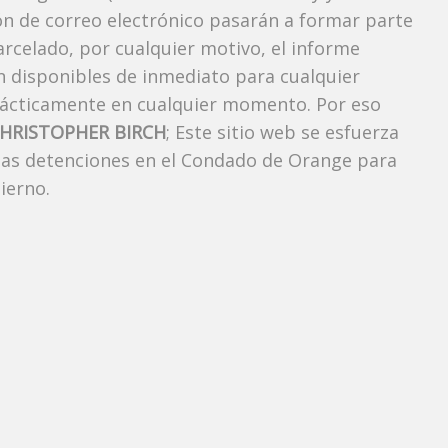
ión de correo electrónico pasarán a formar parte
carcelado, por cualquier motivo, el informe
án disponibles de inmediato para cualquier
rácticamente en cualquier momento. Por eso
CHRISTOPHER BIRCH
; Este sitio web se esfuerza
 las detenciones en el Condado de Orange para
ierno.