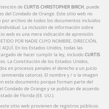
etención de
CURTIS CHRISTOPHER BIRCH
, puede
es del Condado de Orange. Este sitio web no
vo por archivo de todos los documentos incluidos
ndividual. La inclusión de información sobre
tio web es una mera indicación de aprensión.
ETIDO POR NADIE CUYO NOMBRE, DIRECCIÓN,
QUÍ. En los Estados Unidos, todas las
argado de hacer cumplir la ley, incluido
CURTIS
es. La Constitución de los Estados Unidos,
dos ​​en procesos penales el derecho a un juicio
 (enmienda catorce). El nombre y / o la imagen
n este documento porque forman parte del
l del Condado de Orange y se publican de acuerdo
Estado de Florida (EE. UU.).
 este sitio web provienen de registros públicos.