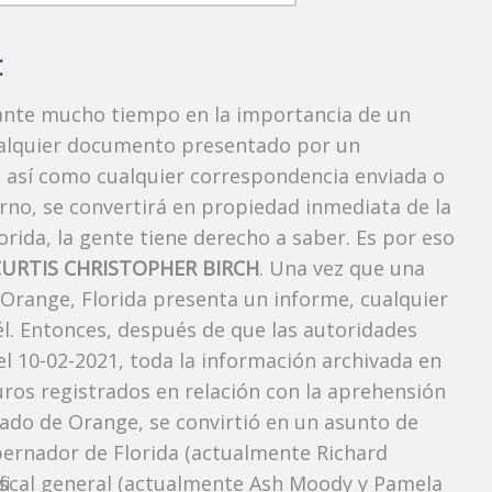
:
rante mucho tiempo en la importancia de un
ualquier documento presentado por un
o, así como cualquier correspondencia enviada o
rno, se convertirá en propiedad inmediata de la
orida, la gente tiene derecho a saber. Es por eso
CURTIS CHRISTOPHER BIRCH
. Una vez que una
 Orange, Florida presenta un informe, cualquier
l. Entonces, después de que las autoridades
l 10-02-2021, toda la información archivada en
uros registrados en relación con la aprehensión
ado de Orange, se convirtió en un asunto de
obernador de Florida (actualmente Richard
l fiscal general (actualmente Ash Moody y Pamela