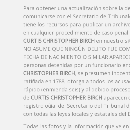
Para obtener una actualización sobre la d
comunicarse con el Secretario de Tribunal
tiene los recursos para publicar un archi
en cualquier procedimiento de caso penal i
CURTIS CHRISTOPHER BIRCH
en nuestro si
NO ASUME QUE NINGÚN DELITO FUE COM
FECHA DE NACIMIENTO O SIMILAR APARECE A
personas detenidas por un funcionario enc
CHRISTOPHER BIRCH
, se presumen inocent
ratificada en 1788, otorga a todos los acusa
rápido (enmienda seis) y al debido proceso
de
CURTIS CHRISTOPHER BIRCH
aparecen e
registro oficial del Secretario del Tribuna
con todas las leyes locales y estatales del 
Todas las fotos y la información que ve en