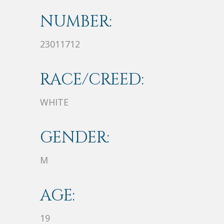
NUMBER:
23011712
RACE/CREED:
WHITE
GENDER:
M
AGE:
19