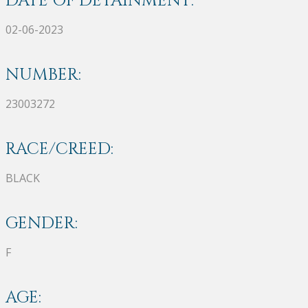
DATE OF DETAINMENT:
02-06-2023
NUMBER:
23003272
RACE/CREED:
BLACK
GENDER:
F
AGE: