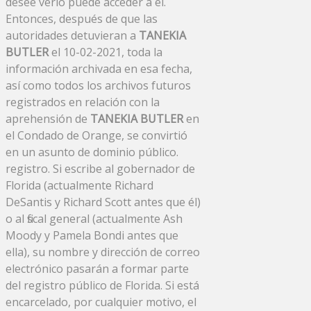
desee verlo puede acceder a él.
Entonces, después de que las
autoridades detuvieran a
TANEKIA
BUTLER
el 10-02-2021, toda la
información archivada en esa fecha,
así como todos los archivos futuros
registrados en relación con la
aprehensión de
TANEKIA BUTLER
en
el Condado de Orange, se convirtió
en un asunto de dominio público.
registro. Si escribe al gobernador de
Florida (actualmente Richard
DeSantis y Richard Scott antes que él)
o al fiscal general (actualmente Ash
Moody y Pamela Bondi antes que
ella), su nombre y dirección de correo
electrónico pasarán a formar parte
del registro público de Florida. Si está
encarcelado, por cualquier motivo, el