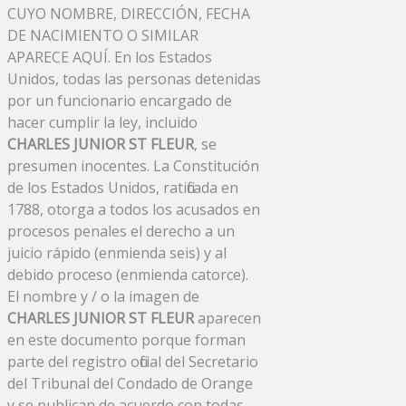
CUYO NOMBRE, DIRECCIÓN, FECHA
DE NACIMIENTO O SIMILAR
APARECE AQUÍ. En los Estados
Unidos, todas las personas detenidas
por un funcionario encargado de
hacer cumplir la ley, incluido
CHARLES JUNIOR ST FLEUR
, se
presumen inocentes. La Constitución
de los Estados Unidos, ratificada en
1788, otorga a todos los acusados ​​en
procesos penales el derecho a un
juicio rápido (enmienda seis) y al
debido proceso (enmienda catorce).
El nombre y / o la imagen de
CHARLES JUNIOR ST FLEUR
aparecen
en este documento porque forman
parte del registro oficial del Secretario
del Tribunal del Condado de Orange
y se publican de acuerdo con todas