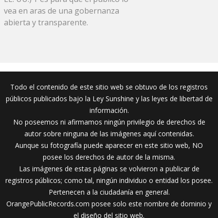
vea en aras de una gobernanza
abierta y transparente.
Todo el contenido de este sitio web se obtuvo de los registros
públicos publicados bajo la Ley Sunshine y las leyes de libertad de
información.
No poseemos ni afirmamos ningún privilegio de derechos de
autor sobre ninguna de las imágenes aquí contenidas.
Aunque su fotografía puede aparecer en este sitio web, NO
posee los derechos de autor de la misma.
Las imágenes de estas páginas se volvieron a publicar de
registros públicos; como tal, ningún individuo o entidad los posee.
Pertenecen a la ciudadanía en general.
OrangePublicRecords.com posee solo este nombre de dominio y
el diseño del sitio web.