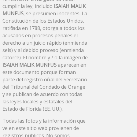
cumplir la ley, incluido
ISAIAH MALIK
MUNFUS
, se presumen inocentes. La
Constitución de los Estados Unidos,
ratificada en 1788, otorga a todos los
acusados ​​en procesos penales el
derecho a un juicio rápido (enmienda
seis) y al debido proceso (enmienda
catorce). El nombre y / o la imagen de
ISAIAH MALIK MUNFUS
aparecen en
este documento porque forman
parte del registro oficial del Secretario
del Tribunal del Condado de Orange
y se publican de acuerdo con todas
las leyes locales y estatales del
Estado de Florida (EE. UU.).
Todas las fotos y la información que
ve en este sitio web provienen de
registros públicos. No somos