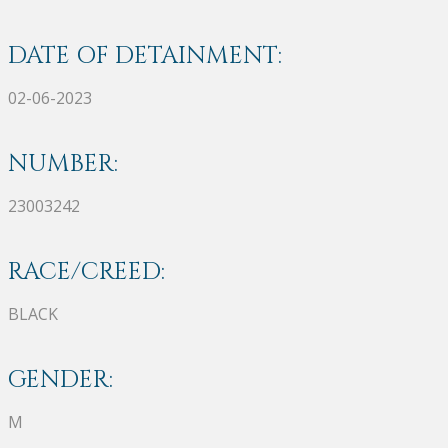
DATE OF DETAINMENT:
02-06-2023
NUMBER:
23003242
RACE/CREED:
BLACK
GENDER:
M