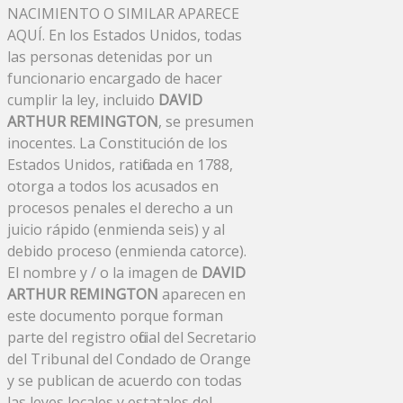
NACIMIENTO O SIMILAR APARECE
AQUÍ. En los Estados Unidos, todas
las personas detenidas por un
funcionario encargado de hacer
cumplir la ley, incluido
DAVID
ARTHUR REMINGTON
, se presumen
inocentes. La Constitución de los
Estados Unidos, ratificada en 1788,
otorga a todos los acusados ​​en
procesos penales el derecho a un
juicio rápido (enmienda seis) y al
debido proceso (enmienda catorce).
El nombre y / o la imagen de
DAVID
ARTHUR REMINGTON
aparecen en
este documento porque forman
parte del registro oficial del Secretario
del Tribunal del Condado de Orange
y se publican de acuerdo con todas
las leyes locales y estatales del