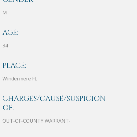
M
AGE:
34
PLACE:
Windermere FL
CHARGES/CAUSE/SUSPICION
OF:
OUT-OF-COUNTY WARRANT-