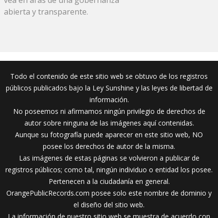
abierta y transparente.
Todo el contenido de este sitio web se obtuvo de los registros
públicos publicados bajo la Ley Sunshine y las leyes de libertad de
información.
No poseemos ni afirmamos ningún privilegio de derechos de
autor sobre ninguna de las imágenes aquí contenidas.
Aunque su fotografía puede aparecer en este sitio web, NO
posee los derechos de autor de la misma.
Las imágenes de estas páginas se volvieron a publicar de
registros públicos; como tal, ningún individuo o entidad los posee.
Pertenecen a la ciudadanía en general.
OrangePublicRecords.com posee solo este nombre de dominio y
el diseño del sitio web.
La información de nuestro sitio web se muestra de acuerdo con