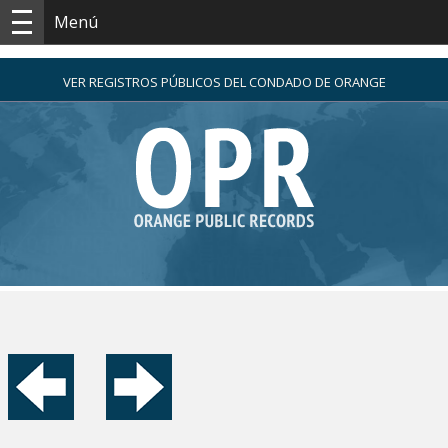
Menú
VER REGISTROS PÚBLICOS DEL CONDADO DE ORANGE