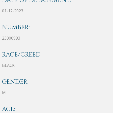
DATE OF DETAINMENT:
01-12-2023
NUMBER:
23000993
RACE/CREED:
BLACK
GENDER:
M
AGE: