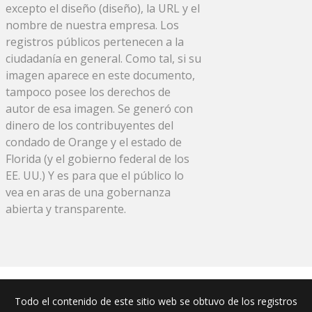
excepto el diseño (diseño), la URL y el
nombre de nuestra empresa. Los
registros públicos pertenecen a la
ciudadanía en general. Como tal, si su
imagen aparece en este documento,
tampoco posee los derechos de
autor de esa imagen. Se generó con
dinero de los contribuyentes del
condado de Orange y el estado de
Florida (y el gobierno federal de los
EE. UU.) Y es para que el público lo
vea en aras de una gobernanza
abierta y transparente.
Todo el contenido de este sitio web se obtuvo de los registros