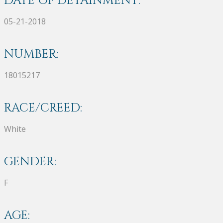
DATE OF DETAINMENT:
05-21-2018
NUMBER:
18015217
RACE/CREED:
White
GENDER:
F
AGE: