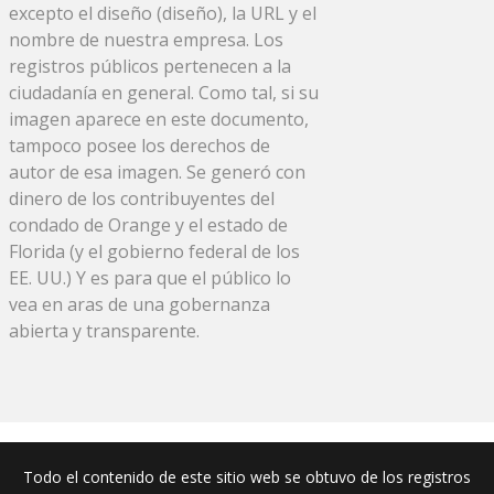
excepto el diseño (diseño), la URL y el
nombre de nuestra empresa. Los
registros públicos pertenecen a la
ciudadanía en general. Como tal, si su
imagen aparece en este documento,
tampoco posee los derechos de
autor de esa imagen. Se generó con
dinero de los contribuyentes del
condado de Orange y el estado de
Florida (y el gobierno federal de los
EE. UU.) Y es para que el público lo
vea en aras de una gobernanza
abierta y transparente.
Todo el contenido de este sitio web se obtuvo de los registros