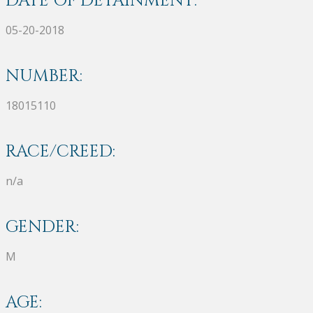
DATE OF DETAINMENT:
05-20-2018
NUMBER:
18015110
RACE/CREED:
n/a
GENDER:
M
AGE: