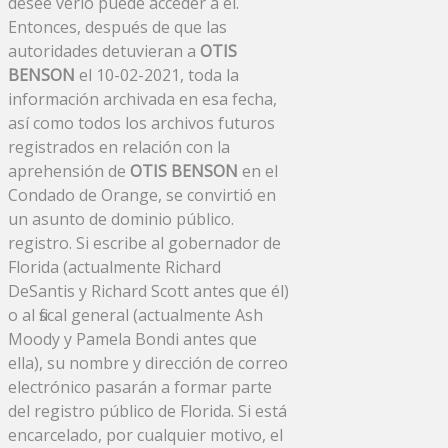
desee verlo puede acceder a él.
Entonces, después de que las
autoridades detuvieran a
OTIS
BENSON
el 10-02-2021, toda la
información archivada en esa fecha,
así como todos los archivos futuros
registrados en relación con la
aprehensión de
OTIS BENSON
en el
Condado de Orange, se convirtió en
un asunto de dominio público.
registro. Si escribe al gobernador de
Florida (actualmente Richard
DeSantis y Richard Scott antes que él)
o al fiscal general (actualmente Ash
Moody y Pamela Bondi antes que
ella), su nombre y dirección de correo
electrónico pasarán a formar parte
del registro público de Florida. Si está
encarcelado, por cualquier motivo, el