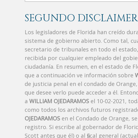
SEGUNDO DISCLAIMER
Los legisladores de Florida han creído du
sistema de gobierno abierto. Como tal, c
secretario de tribunales en todo el estad
recibida por cualquier empleado del gobie
ciudadanía. En resumen, en el estado de Fl
que a continuación ve información sobre
de justicia penal en el condado de Orange
que desee verlo puede acceder a él. Enton
a
WILLIAM OJEDARAMOS
el 10-02-2021, tod
como todos los archivos futuros registrad
OJEDARAMOS
en el Condado de Orange, se 
registro. Si escribe al gobernador de Flor
Scott antes que él) o al fiscal general (a