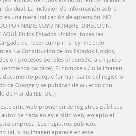
vo por archivo de todos los documentos incluidos
ndividual. La inclusión de información sobre
b es una mera indicación de aprensión. NO
O POR NADIE CUYO NOMBRE, DIRECCIÓN,
QUÍ. En los Estados Unidos, todas las
argado de hacer cumplir la ley, incluido
ntes. La Constitución de los Estados Unidos,
dos ​​en procesos penales el derecho a un juicio
 (enmienda catorce). El nombre y / o la imagen
e documento porque forman parte del registro
ndado de Orange y se publican de acuerdo con
o de Florida (EE. UU.).
 este sitio web provienen de registros públicos.
autor de nada en este sitio web, excepto el
estra empresa. Los registros públicos
mo tal, si su imagen aparece en este