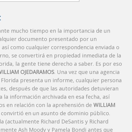
:
rante mucho tiempo en la importancia de un
ualquier documento presentado por un
o, así como cualquier correspondencia enviada o
rno, se convertirá en propiedad inmediata de la
orida, la gente tiene derecho a saber. Es por eso
WILLIAM OJEDARAMOS
. Una vez que una agencia
, Florida presenta un informe, cualquier persona
ces, después de que las autoridades detuvieran
a la información archivada en esa fecha, así
os en relación con la aprehensión de
WILLIAM
convirtió en un asunto de dominio público.
ida (actualmente Richard DeSantis y Richard
ctualmente Ash Moody y Pamela Bondi antes que