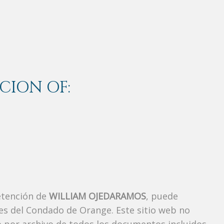
CION OF:
etención de
WILLIAM OJEDARAMOS
, puede
es del Condado de Orange. Este sitio web no