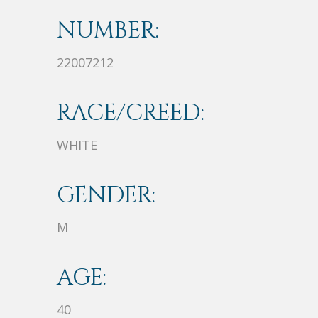
NUMBER:
22007212
RACE/CREED:
WHITE
GENDER:
M
AGE:
40