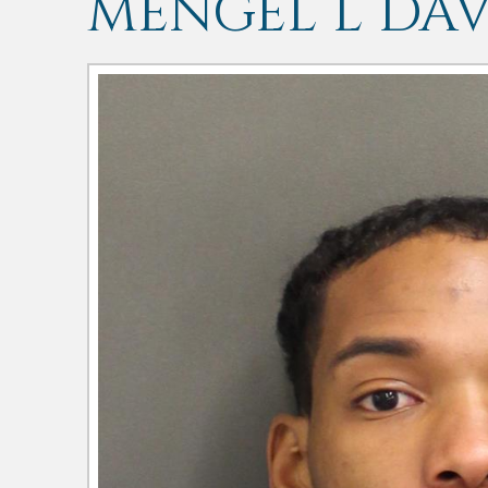
MENGEL L DAV