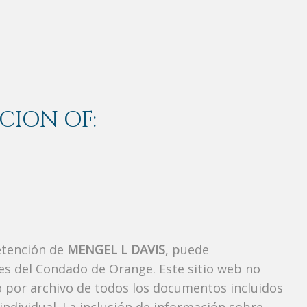
CION OF:
etención de
MENGEL L DAVIS
, puede
es del Condado de Orange. Este sitio web no
vo por archivo de todos los documentos incluidos