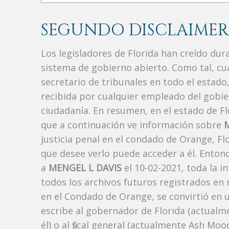
SEGUNDO DISCLAIMER
Los legisladores de Florida han creído du
sistema de gobierno abierto. Como tal, c
secretario de tribunales en todo el estad
recibida por cualquier empleado del gobie
ciudadanía. En resumen, en el estado de Fl
que a continuación ve información sobre
justicia penal en el condado de Orange, F
que desee verlo puede acceder a él. Enton
a
MENGEL L DAVIS
el 10-02-2021, toda la i
todos los archivos futuros registrados en
en el Condado de Orange, se convirtió en u
escribe al gobernador de Florida (actualm
él) o al fiscal general (actualmente Ash Mo