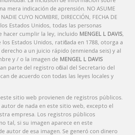
ndividual. La inclusión de información sobre
una mera indicación de aprensión. NO ASUME
NADIE CUYO NOMBRE, DIRECCIÓN, FECHA DE
os Estados Unidos, todas las personas
 hacer cumplir la ley, incluido
MENGEL L DAVIS
,
los Estados Unidos, ratificada en 1788, otorga a
 derecho a un juicio rápido (enmienda seis) y al
mbre y / o la imagen de
MENGEL L DAVIS
arte del registro oficial del Secretario del
can de acuerdo con todas las leyes locales y
 este sitio web provienen de registros públicos.
autor de nada en este sitio web, excepto el
estra empresa. Los registros públicos
mo tal, si su imagen aparece en este
e autor de esa imagen. Se generó con dinero