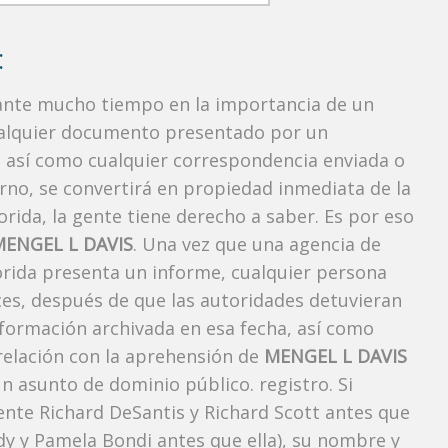
:
rante mucho tiempo en la importancia de un
ualquier documento presentado por un
o, así como cualquier correspondencia enviada o
rno, se convertirá en propiedad inmediata de la
orida, la gente tiene derecho a saber. Es por eso
MENGEL L DAVIS
. Una vez que una agencia de
lorida presenta un informe, cualquier persona
ces, después de que las autoridades detuvieran
nformación archivada en esa fecha, así como
 relación con la aprehensión de
MENGEL L DAVIS
n asunto de dominio público. registro. Si
ente Richard DeSantis y Richard Scott antes que
ody y Pamela Bondi antes que ella), su nombre y