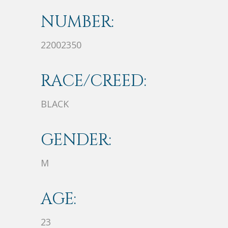
NUMBER:
22002350
RACE/CREED:
BLACK
GENDER:
M
AGE:
23