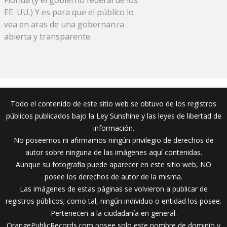
EE. UU.) Y es para que el público lo
vea en aras de una gobernanza
abierta y transparente.
Todo el contenido de este sitio web se obtuvo de los registros
públicos publicados bajo la Ley Sunshine y las leyes de libertad de
información.
No poseemos ni afirmamos ningún privilegio de derechos de
autor sobre ninguna de las imágenes aquí contenidas.
Aunque su fotografía puede aparecer en este sitio web, NO
posee los derechos de autor de la misma.
Las imágenes de estas páginas se volvieron a publicar de
registros públicos; como tal, ningún individuo o entidad los posee.
Pertenecen a la ciudadanía en general.
OrangePublicRecords.com posee solo este nombre de dominio y