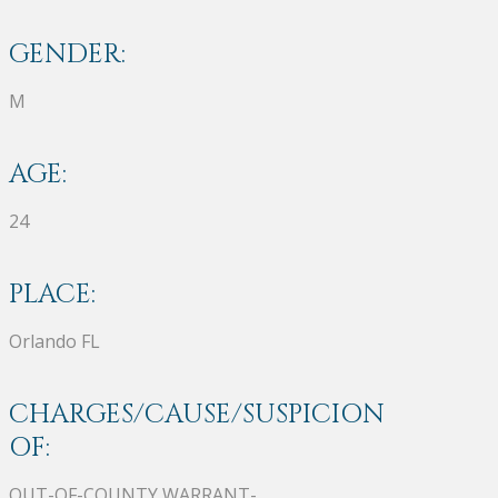
GENDER:
M
AGE:
24
PLACE:
Orlando FL
CHARGES/CAUSE/SUSPICION
OF:
OUT-OF-COUNTY WARRANT-