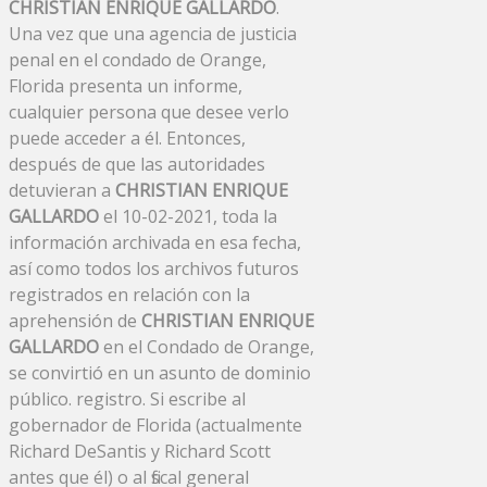
CHRISTIAN ENRIQUE GALLARDO
.
Una vez que una agencia de justicia
penal en el condado de Orange,
Florida presenta un informe,
cualquier persona que desee verlo
puede acceder a él. Entonces,
después de que las autoridades
detuvieran a
CHRISTIAN ENRIQUE
GALLARDO
el 10-02-2021, toda la
información archivada en esa fecha,
así como todos los archivos futuros
registrados en relación con la
aprehensión de
CHRISTIAN ENRIQUE
GALLARDO
en el Condado de Orange,
se convirtió en un asunto de dominio
público. registro. Si escribe al
gobernador de Florida (actualmente
Richard DeSantis y Richard Scott
antes que él) o al fiscal general