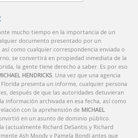
:
rante mucho tiempo en la importancia de un
ualquier documento presentado por un
o, así como cualquier correspondencia enviada o
rno, se convertirá en propiedad inmediata de la
orida, la gente tiene derecho a saber. Es por eso
MICHAEL HENDRICKS
. Una vez que una agencia
, Florida presenta un informe, cualquier persona
ces, después de que las autoridades detuvieran
 la información archivada en esa fecha, así como
 relación con la aprehensión de
MICHAEL
nvirtió en un asunto de dominio público.
ida (actualmente Richard DeSantis y Richard
ctualmente Ash Moody y Pamela Bondi antes que