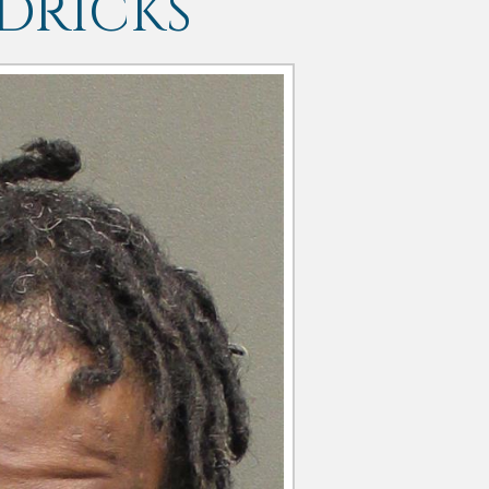
DRICKS