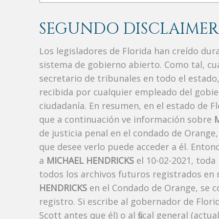
SEGUNDO DISCLAIMER
Los legisladores de Florida han creído du
sistema de gobierno abierto. Como tal, c
secretario de tribunales en todo el estad
recibida por cualquier empleado del gobie
ciudadanía. En resumen, en el estado de Fl
que a continuación ve información sobre
de justicia penal en el condado de Orange
que desee verlo puede acceder a él. Enton
a
MICHAEL HENDRICKS
el 10-02-2021, toda
todos los archivos futuros registrados en
HENDRICKS
en el Condado de Orange, se co
registro. Si escribe al gobernador de Flor
Scott antes que él) o al fiscal general (a