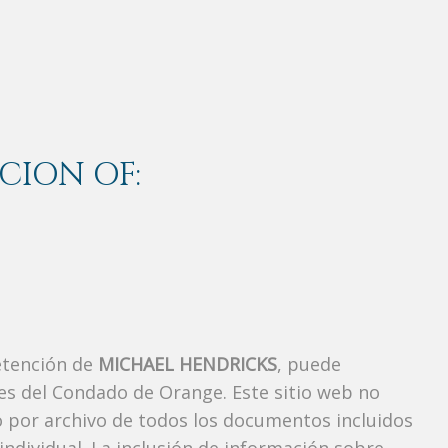
CION OF:
etención de
MICHAEL HENDRICKS
, puede
es del Condado de Orange. Este sitio web no
vo por archivo de todos los documentos incluidos