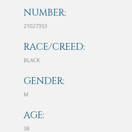
NUMBER:
21027353
RACE/CREED:
BLACK
GENDER:
M
AGE:
38