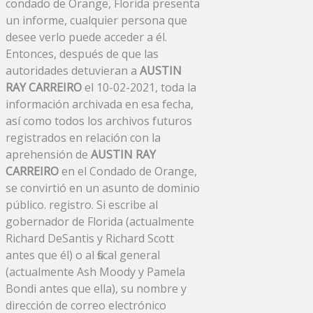
condado de Orange, Florida presenta
un informe, cualquier persona que
desee verlo puede acceder a él.
Entonces, después de que las
autoridades detuvieran a
AUSTIN
RAY CARREIRO
el 10-02-2021, toda la
información archivada en esa fecha,
así como todos los archivos futuros
registrados en relación con la
aprehensión de
AUSTIN RAY
CARREIRO
en el Condado de Orange,
se convirtió en un asunto de dominio
público. registro. Si escribe al
gobernador de Florida (actualmente
Richard DeSantis y Richard Scott
antes que él) o al fiscal general
(actualmente Ash Moody y Pamela
Bondi antes que ella), su nombre y
dirección de correo electrónico