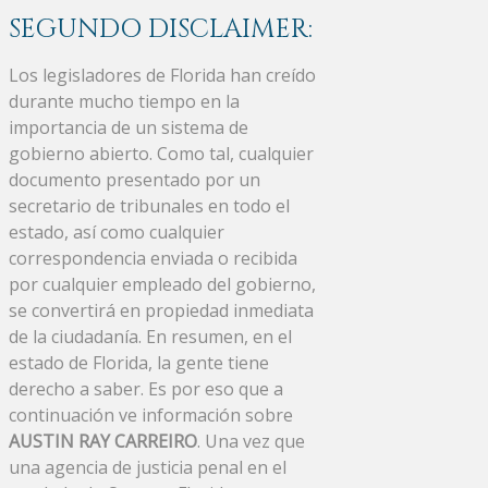
SEGUNDO DISCLAIMER:
Los legisladores de Florida han creído
durante mucho tiempo en la
importancia de un sistema de
gobierno abierto. Como tal, cualquier
documento presentado por un
secretario de tribunales en todo el
estado, así como cualquier
correspondencia enviada o recibida
por cualquier empleado del gobierno,
se convertirá en propiedad inmediata
de la ciudadanía. En resumen, en el
estado de Florida, la gente tiene
derecho a saber. Es por eso que a
continuación ve información sobre
AUSTIN RAY CARREIRO
. Una vez que
una agencia de justicia penal en el