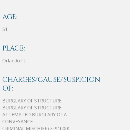
AGE:
51
PLACE:
Orlando FL
CHARGES/CAUSE/SUSPICION
OF:
BURGLARY OF STRUCTURE
BURGLARY OF STRUCTURE
ATTEMPTED BURGLARY OF A
CONVEYANCE
CRIMINAL MISCHIEF (>=$1000)