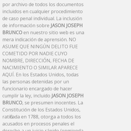
por archivo de todos los documentos
incluidos en cualquier procedimiento
de caso penal individual. La inclusión
de información sobre
JASON JOSEPH
BRUNCO
en nuestro sitio web es una
mera indicación de aprensión. NO
ASUME QUE NINGÚN DELITO FUE
COMETIDO POR NADIE CUYO
NOMBRE, DIRECCIÓN, FECHA DE
NACIMIENTO O SIMILAR APARECE
AQUÍ. En los Estados Unidos, todas
las personas detenidas por un
funcionario encargado de hacer
cumplir la ley, incluido
JASON JOSEPH
BRUNCO
, se presumen inocentes. La
Constitución de los Estados Unidos,
ratificada en 1788, otorga a todos los
acusados ​​en procesos penales el
derecho a un juicio rápido (enmienda