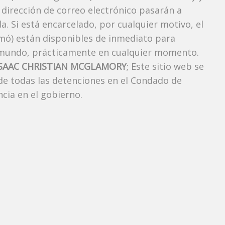
 dirección de correo electrónico pasarán a
a. Si está encarcelado, por cualquier motivo, el
omó) están disponibles de inmediato para
l mundo, prácticamente en cualquier momento.
ISAAC CHRISTIAN MCGLAMORY
; Este sitio web se
 de todas las detenciones en el Condado de
cia en el gobierno.