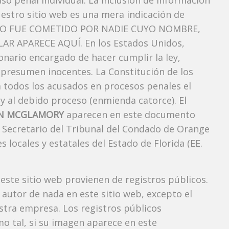
so penal individual. La inclusión de información
estro sitio web es una mera indicación de
TO FUE COMETIDO POR NADIE CUYO NOMBRE,
AR APARECE AQUÍ. En los Estados Unidos,
onario encargado de hacer cumplir la ley,
e presumen inocentes. La Constitución de los
a todos los acusados ​​en procesos penales el
 y al debido proceso (enmienda catorce). El
AN MCGLAMORY
aparecen en este documento
el Secretario del Tribunal del Condado de Orange
s locales y estatales del Estado de Florida (EE.
 este sitio web provienen de registros públicos.
autor de nada en este sitio web, excepto el
estra empresa. Los registros públicos
mo tal, si su imagen aparece en este