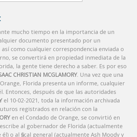
:
rante mucho tiempo en la importancia de un
ualquier documento presentado por un
o, así como cualquier correspondencia enviada o
rno, se convertirá en propiedad inmediata de la
orida, la gente tiene derecho a saber. Es por eso
ISAAC CHRISTIAN MCGLAMORY
. Una vez que una
 Orange, Florida presenta un informe, cualquier
l. Entonces, después de que las autoridades
Y
el 10-02-2021, toda la información archivada
futuros registrados en relación con la
MORY
en el Condado de Orange, se convirtió en
 escribe al gobernador de Florida (actualmente
él) o al fiscal general (actualmente Ash Moody y