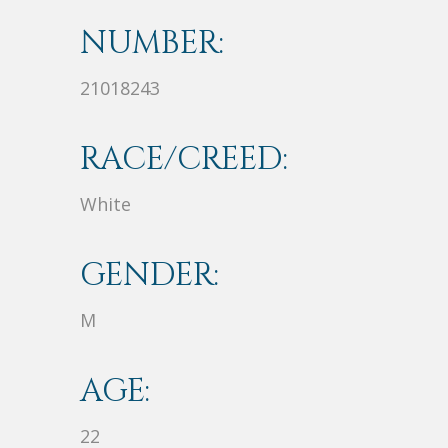
NUMBER:
21018243
RACE/CREED:
White
GENDER:
M
AGE:
22