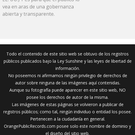
vea en aras de una gobernanza
abierta y transparente.
Todo el contenido de este sitio web se obtuvo de los registros
públicos publicados bajo la Ley Sunshine y las leyes de libertad de
información.
No poseemos ni afirmamos ningún privilegio de derechos de
autor sobre ninguna de las imágenes aquí contenidas.
Aunque su fotografía puede aparecer en este sitio web, NO
posee los derechos de autor de la misma.
Las imágenes de estas páginas se volvieron a publicar de
registros públicos; como tal, ningún individuo o entidad los posee.
Pertenecen a la ciudadanía en general.
OrangePublicRecords.com posee solo este nombre de dominio y
el diseño del sitio web.