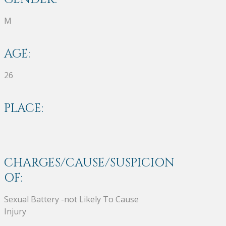
M
AGE:
26
PLACE:
CHARGES/CAUSE/SUSPICION
OF:
Sexual Battery -not Likely To Cause
Injury