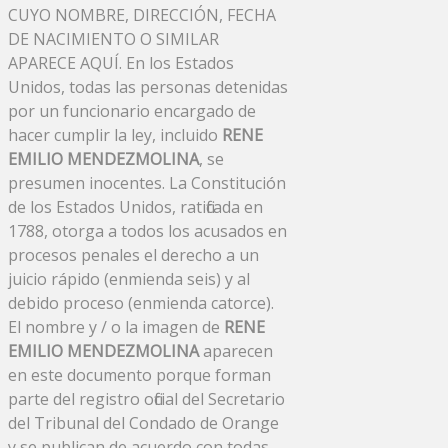
CUYO NOMBRE, DIRECCIÓN, FECHA
DE NACIMIENTO O SIMILAR
APARECE AQUÍ. En los Estados
Unidos, todas las personas detenidas
por un funcionario encargado de
hacer cumplir la ley, incluido
RENE
EMILIO MENDEZMOLINA
, se
presumen inocentes. La Constitución
de los Estados Unidos, ratificada en
1788, otorga a todos los acusados ​​en
procesos penales el derecho a un
juicio rápido (enmienda seis) y al
debido proceso (enmienda catorce).
El nombre y / o la imagen de
RENE
EMILIO MENDEZMOLINA
aparecen
en este documento porque forman
parte del registro oficial del Secretario
del Tribunal del Condado de Orange
y se publican de acuerdo con todas