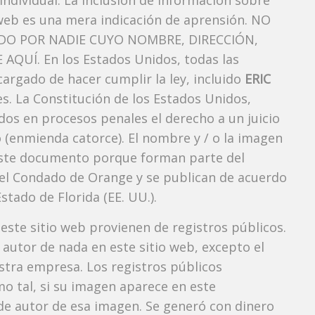
ndividual. La inclusión de información sobre
web es una mera indicación de aprensión. NO
O POR NADIE CUYO NOMBRE, DIRECCIÓN,
QUÍ. En los Estados Unidos, todas las
argado de hacer cumplir la ley, incluido
ERIC
s. La Constitución de los Estados Unidos,
dos ​​en procesos penales el derecho a un juicio
 (enmienda catorce). El nombre y / o la imagen
ste documento porque forman parte del
l del Condado de Orange y se publican de acuerdo
Estado de Florida (EE. UU.).
 este sitio web provienen de registros públicos.
autor de nada en este sitio web, excepto el
estra empresa. Los registros públicos
mo tal, si su imagen aparece en este
e autor de esa imagen. Se generó con dinero