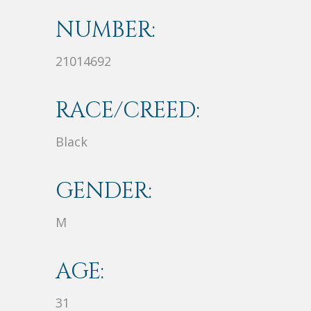
NUMBER:
21014692
RACE/CREED:
Black
GENDER:
M
AGE:
31