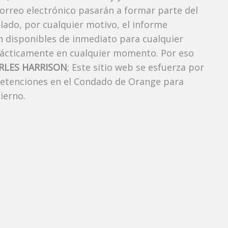
correo electrónico pasarán a formar parte del
elado, por cualquier motivo, el informe
án disponibles de inmediato para cualquier
rácticamente en cualquier momento. Por eso
ARLES HARRISON
; Este sitio web se esfuerza por
 detenciones en el Condado de Orange para
ierno.