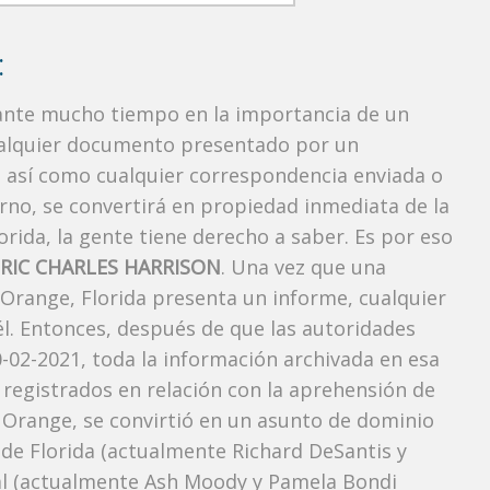
:
rante mucho tiempo en la importancia de un
ualquier documento presentado por un
o, así como cualquier correspondencia enviada o
rno, se convertirá en propiedad inmediata de la
orida, la gente tiene derecho a saber. Es por eso
ERIC CHARLES HARRISON
. Una vez que una
 Orange, Florida presenta un informe, cualquier
l. Entonces, después de que las autoridades
0-02-2021, toda la información archivada en esa
 registrados en relación con la aprehensión de
Orange, se convirtió en un asunto de dominio
r de Florida (actualmente Richard DeSantis y
neral (actualmente Ash Moody y Pamela Bondi