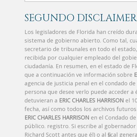
SEGUNDO DISCLAIMER
Los legisladores de Florida han creído du
sistema de gobierno abierto. Como tal, c
secretario de tribunales en todo el estad
recibida por cualquier empleado del gobie
ciudadanía. En resumen, en el estado de Fl
que a continuación ve información sobre
agencia de justicia penal en el condado de
persona que desee verlo puede acceder a é
detuvieran a
ERIC CHARLES HARRISON
el 1
fecha, así como todos los archivos futuros
ERIC CHARLES HARRISON
en el Condado de 
público. registro. Si escribe al gobernado
Richard Scott antes que él) o al fiscal ge