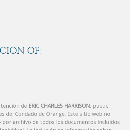
CION OF:
etención de
ERIC CHARLES HARRISON
, puede
es del Condado de Orange. Este sitio web no
vo por archivo de todos los documentos incluidos