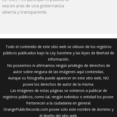
vea en aras de una gobernanza
abierta y transparente.
Todo el contenido de este sitio web se obtuvo de los registros
públicos publicados bajo la Ley Sunshine y las leyes de libertad de
información.
No poseemos ni afirmamos ningún privilegio de derechos de
autor sobre ninguna de las imágenes aquí contenidas.
Aunque su fotografía puede aparecer en este sitio web, NO
posee los derechos de autor de la misma.
Las imágenes de estas páginas se volvieron a publicar de
registros públicos; como tal, ningún individuo o entidad los posee.
Pertenecen a la ciudadanía en general.
OrangePublicRecords.com posee solo este nombre de dominio y
el diseño del sitio web.