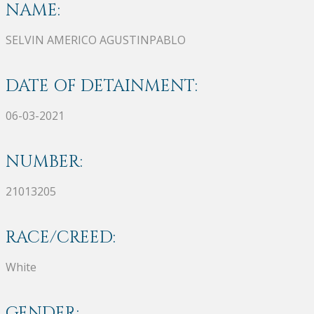
NAME:
SELVIN AMERICO AGUSTINPABLO
DATE OF DETAINMENT:
06-03-2021
NUMBER:
21013205
RACE/CREED:
White
GENDER: