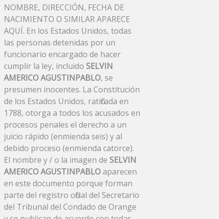
NOMBRE, DIRECCIÓN, FECHA DE
NACIMIENTO O SIMILAR APARECE
AQUÍ. En los Estados Unidos, todas
las personas detenidas por un
funcionario encargado de hacer
cumplir la ley, incluido
SELVIN
AMERICO AGUSTINPABLO
, se
presumen inocentes. La Constitución
de los Estados Unidos, ratificada en
1788, otorga a todos los acusados ​​en
procesos penales el derecho a un
juicio rápido (enmienda seis) y al
debido proceso (enmienda catorce).
El nombre y / o la imagen de
SELVIN
AMERICO AGUSTINPABLO
aparecen
en este documento porque forman
parte del registro oficial del Secretario
del Tribunal del Condado de Orange
y se publican de acuerdo con todas