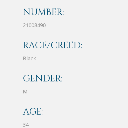
NUMBER:
21008490
RACE/CREED:
Black
GENDER:
M
AGE:
34