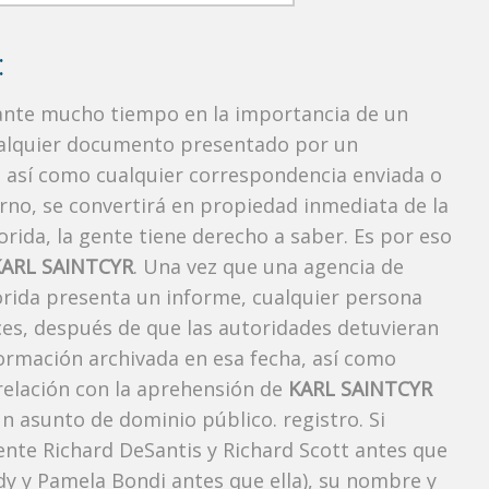
:
rante mucho tiempo en la importancia de un
ualquier documento presentado por un
o, así como cualquier correspondencia enviada o
rno, se convertirá en propiedad inmediata de la
orida, la gente tiene derecho a saber. Es por eso
KARL SAINTCYR
. Una vez que una agencia de
lorida presenta un informe, cualquier persona
ces, después de que las autoridades detuvieran
formación archivada en esa fecha, así como
 relación con la aprehensión de
KARL SAINTCYR
n asunto de dominio público. registro. Si
ente Richard DeSantis y Richard Scott antes que
ody y Pamela Bondi antes que ella), su nombre y