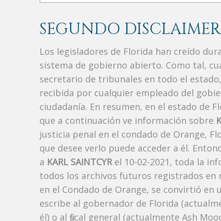
SEGUNDO DISCLAIMER
Los legisladores de Florida han creído du
sistema de gobierno abierto. Como tal, c
secretario de tribunales en todo el estad
recibida por cualquier empleado del gobie
ciudadanía. En resumen, en el estado de Fl
que a continuación ve información sobre
justicia penal en el condado de Orange, F
que desee verlo puede acceder a él. Enton
a
KARL SAINTCYR
el 10-02-2021, toda la in
todos los archivos futuros registrados en
en el Condado de Orange, se convirtió en u
escribe al gobernador de Florida (actualm
él) o al fiscal general (actualmente Ash Mo